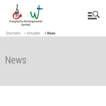
Startseite
> Aktuelles
> News
News