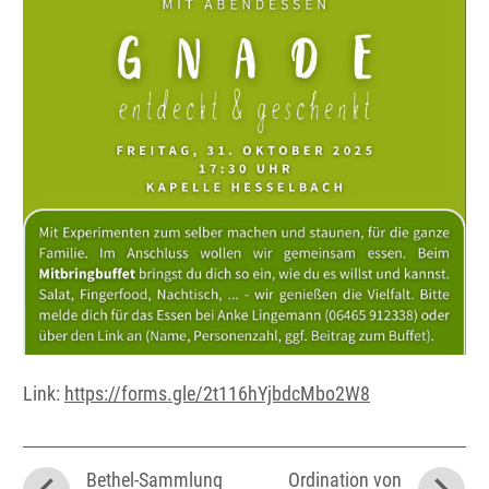
Link:
https://forms.gle/2t116hYjbdcMbo2W8
Bethel-Sammlung
Ordination von