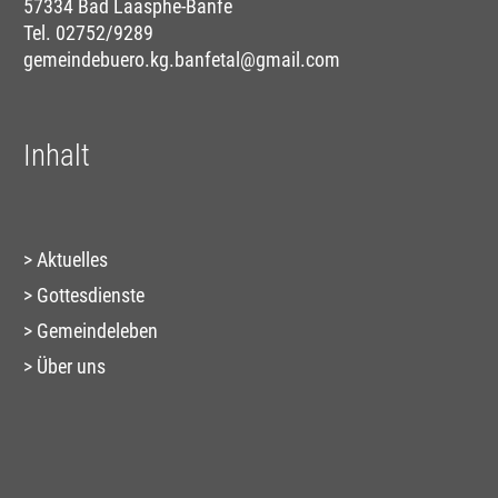
57334 Bad Laasphe-Banfe
Tel. 02752/9289
gemeindebuero.kg.banfetal@gmail.com
Inhalt
Aktuelles
Gottesdienste
Gemeindeleben
Über uns