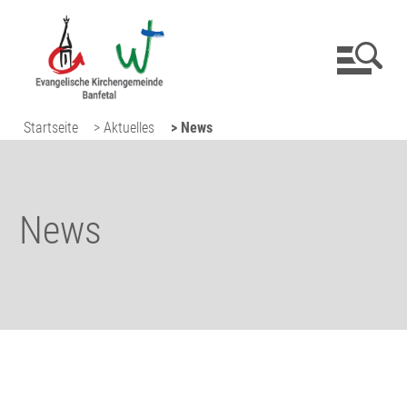
Startseite
> Aktuelles
> News
News